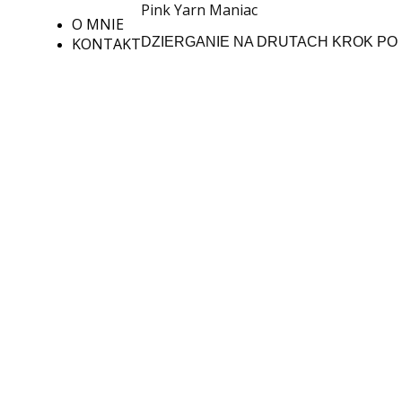
Pink Yarn Maniac
O MNIE
KONTAKT
DZIERGANIE NA DRUTACH KROK PO