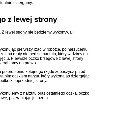
tualnie dziergamy.
 z lewej strony
i. Z lewej strony nie będziemy wykonywali
konując pierwszy rząd w robótce, po narzuceniu
zek na druty nie będzie narzutu, który widzimy na
jęciu. Pierwsze oczko brzegowe z lewej strony
zerabiamy na prawo.
 przerobieniu kolejnego rzędu zobaczysz przed
tatnim oczkiem narzut, który wykonałaś dziergając
bótkę z poprzedniej strony.
konujemy z narzutu oraz ostatniego oczka, oczko
awe, przerabiając je razem.