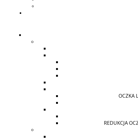
OCZKA 
REDUKCJA OC