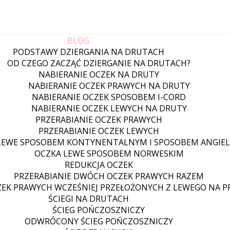
BLOG
PODSTAWY DZIERGANIA NA DRUTACH
OD CZEGO ZACZĄĆ DZIERGANIE NA DRUTACH?
NABIERANIE OCZEK NA DRUTY
NABIERANIE OCZEK PRAWYCH NA DRUTY
NABIERANIE OCZEK SPOSOBEM I-CORD
NABIERANIE OCZEK LEWYCH NA DRUTY
PRZERABIANIE OCZEK PRAWYCH
PRZERABIANIE OCZEK LEWYCH
LEWE SPOSOBEM KONTYNENTALNYM I SPOSOBEM ANGIEL
OCZKA LEWE SPOSOBEM NORWESKIM
REDUKCJA OCZEK
PRZERABIANIE DWÓCH OCZEK PRAWYCH RAZEM
ZEK PRAWYCH WCZEŚNIEJ PRZEŁOŻONYCH Z LEWEGO NA 
ŚCIEGI NA DRUTACH
ŚCIEG POŃCZOSZNICZY
ODWRÓCONY ŚCIEG POŃCZOSZNICZY