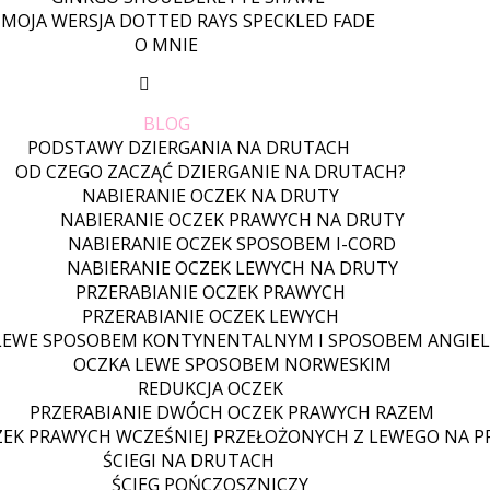
MOJA WERSJA DOTTED RAYS SPECKLED FADE
O MNIE
BLOG
PODSTAWY DZIERGANIA NA DRUTACH
OD CZEGO ZACZĄĆ DZIERGANIE NA DRUTACH?
NABIERANIE OCZEK NA DRUTY
NABIERANIE OCZEK PRAWYCH NA DRUTY
NABIERANIE OCZEK SPOSOBEM I-CORD
NABIERANIE OCZEK LEWYCH NA DRUTY
PRZERABIANIE OCZEK PRAWYCH
PRZERABIANIE OCZEK LEWYCH
LEWE SPOSOBEM KONTYNENTALNYM I SPOSOBEM ANGIEL
OCZKA LEWE SPOSOBEM NORWESKIM
REDUKCJA OCZEK
PRZERABIANIE DWÓCH OCZEK PRAWYCH RAZEM
ZEK PRAWYCH WCZEŚNIEJ PRZEŁOŻONYCH Z LEWEGO NA 
ŚCIEGI NA DRUTACH
ŚCIEG POŃCZOSZNICZY