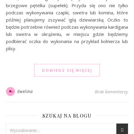
brzegowe pętelka (supełek). Przyda się ono nie tylko
podczas wykonywania czapki, swetra lub komina, które
później planujemy zszywać igłą dziewiarską. Oczko to
będzie potrzebne również podczas wykonywania kardigana
lub swetra w okrążeniu, w miejscu gdzie będziemy
podbierać oczka do wykonania na przykład kołnierza lub
plisy.
DOWIEDZ SIĘ WIĘCEJ
Ewelina
Brak komentarzy
SZUKAJ NA BLOGU