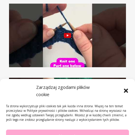
Zarządzaj zgodami plików
cookie
Ta strona wykorzystuje pliki cookies tak jak każda inna strona. Więcej na ten temat
przeczytasz w Polityce prywatności i plików cookies. Wchodząc na stronę wyrażasz na
nie zgodę według ustawień Twojej przeglądarki. Możesz je w każdej chwili zmienić, a
jeśli tego nie zrobisz przeglądanie strony nastąpi z wykorzystaniem tych plików.