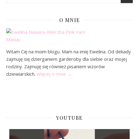
O MNIE
Witam Cię na moim blogu. Mam na imię Ewelina. Od dekady
zajmuję się dzierganiem garderoby dla siebie oraz mojej
rodziny. Zajmuję się również pisaniem wzorów
dziewiarskich.
Więcej o mnie
→
YOUTUBE