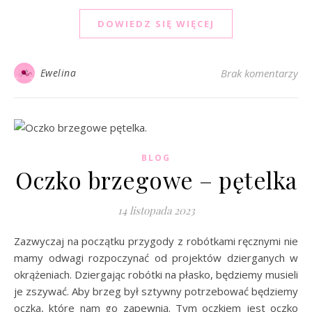
DOWIEDZ SIĘ WIĘCEJ
Ewelina
Brak komentarzy
BLOG
Oczko brzegowe – pętelka
14 listopada 2023
Zazwyczaj na początku przygody z robótkami ręcznymi nie
mamy odwagi rozpoczynać od projektów dzierganych w
okrążeniach. Dziergając robótki na płasko, będziemy musieli
je zszywać. Aby brzeg był sztywny potrzebować będziemy
oczka, które nam go zapewnią. Tym oczkiem jest oczko