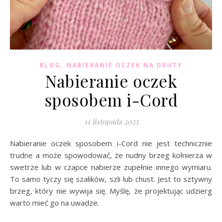
,
BLOG
NABIERANIE OCZEK NA DRUTY
Nabieranie oczek
sposobem i-Cord
11 listopada 2025
Nabieranie oczek sposobem i-Cord nie jest technicznie
trudne a może spowodować, że nudny brzeg kołnierza w
swetrze lub w czapce nabierze zupełnie innego wymiaru.
To samo tyczy się szalików, szli lub chust. Jest to sztywny
brzeg, który nie wywija się. Myślę, że projektując udzierg
warto mieć go na uwadze.