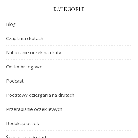
KATEGORIE
Blog
Czapki na drutach
Nabieranie oczek na druty
Oczko brzegowe
Podcast
Podstawy dziergania na drutach
Przerabianie oczek lewych
Redukcja oczek
Ściągacz na drutach