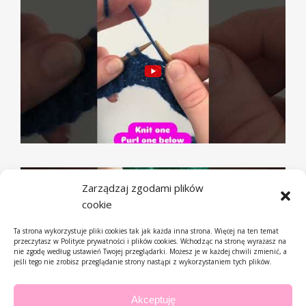
Zarządzaj zgodami plików
cookie
Ta strona wykorzystuje pliki cookies tak jak każda inna strona. Więcej na ten temat
przeczytasz w Polityce prywatności i plików cookies. Wchodząc na stronę wyrażasz na
nie zgodę według ustawień Twojej przeglądarki. Możesz je w każdej chwili zmienić, a
jeśli tego nie zrobisz przeglądanie strony nastąpi z wykorzystaniem tych plików.
Akceptuję