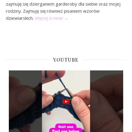
zajmuję się dzierganiem garderoby dla siebie oraz mojej
rodziny. Zajmuję się również pisaniem wzorów
dziewiarskich.
Więcej o mnie
→
YOUTUBE