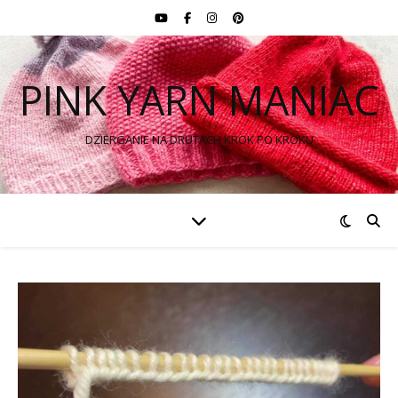
PINK YARN MANIAC
DZIERGANIE NA DRUTACH KROK PO KROKU