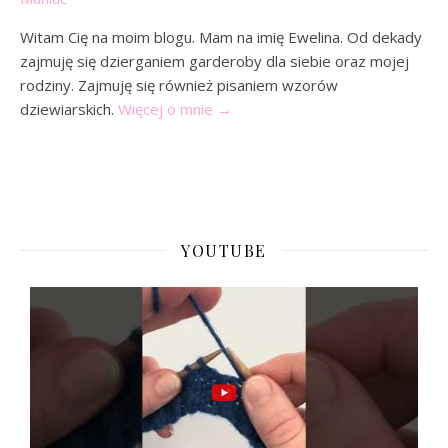
Witam Cię na moim blogu. Mam na imię Ewelina. Od dekady
zajmuję się dzierganiem garderoby dla siebie oraz mojej
rodziny. Zajmuję się również pisaniem wzorów
dziewiarskich.
Więcej o mnie
→
YOUTUBE