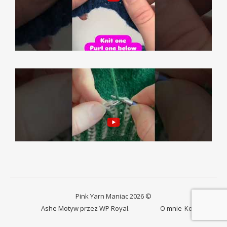
Pink Yarn Maniac 2026 ©
Ashe Motyw przez
WP Royal
.
O mnie
Kontakt