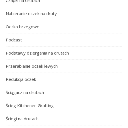
Czapki na drutach
Nabieranie oczek na druty
Oczko brzegowe
Podcast
Podstawy dziergania na drutach
Przerabianie oczek lewych
Redukcja oczek
Ściągacz na drutach
Ścieg Kitchener-Grafting
Ściegi na drutach