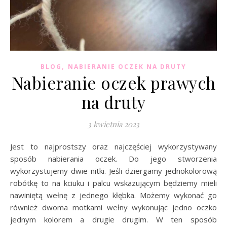
,
BLOG
NABIERANIE OCZEK NA DRUTY
Nabieranie oczek prawych
na druty
3 kwietnia 2023
Jest to najprostszy oraz najczęściej wykorzystywany
sposób nabierania oczek. Do jego stworzenia
wykorzystujemy dwie nitki. Jeśli dziergamy jednokolorową
robótkę to na kciuku i palcu wskazującym będziemy mieli
nawiniętą wełnę z jednego kłębka. Możemy wykonać go
również dwoma motkami wełny wykonując jedno oczko
jednym kolorem a drugie drugim. W ten sposób