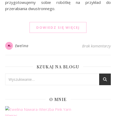
przygotowujemy sobie robótkę na przykład do
przerabiania dwustronnego.
DOWIEDZ SIĘ WIĘCEJ
Ewelina
Brak komentarzy
SZUKAJ NA BLOGU
O MNIE