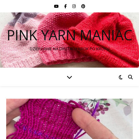
PINK YARN MANIAC
DZIERGANIE NA DRUTACH KROK PO KROKU