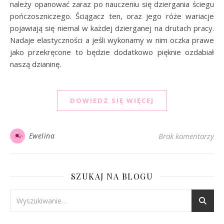
należy opanować zaraz po nauczeniu się dziergania ściegu
pończoszniczego. Ściągacz ten, oraz jego róże wariacje
pojawiają się niemal w każdej dzierganej na drutach pracy.
Nadaje elastyczności a jeśli wykonamy w nim oczka prawe
jako przekręcone to będzie dodatkowo pięknie ozdabiał
naszą dzianinę.
DOWIEDZ SIĘ WIĘCEJ
Ewelina
Brak komentarzy
SZUKAJ NA BLOGU