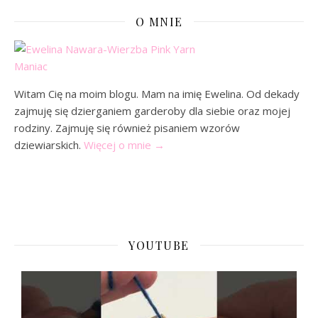
O MNIE
Witam Cię na moim blogu. Mam na imię Ewelina. Od dekady
zajmuję się dzierganiem garderoby dla siebie oraz mojej
rodziny. Zajmuję się również pisaniem wzorów
dziewiarskich.
Więcej o mnie
→
YOUTUBE