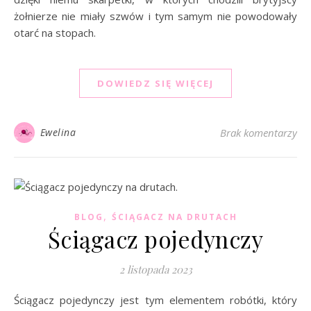
żołnierze nie miały szwów i tym samym nie powodowały
otarć na stopach.
DOWIEDZ SIĘ WIĘCEJ
Ewelina
Brak komentarzy
,
BLOG
ŚCIĄGACZ NA DRUTACH
Ściągacz pojedynczy
2 listopada 2023
Ściągacz pojedynczy jest tym elementem robótki, który